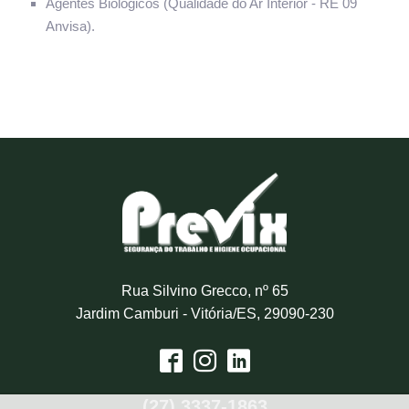
Agentes Biológicos (Qualidade do Ar Interior - RE 09
Anvisa).
Rua Silvino Grecco, nº 65
Jardim Camburi - Vitória/ES, 29090-230
(27) 3337-1863