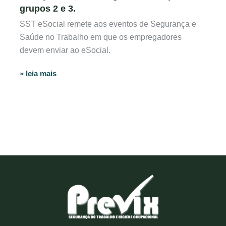
grupos 2 e 3.
SST eSocial remete aos eventos de Segurança e
Saúde no Trabalho em que os empregadores
devem enviar ao eSocial.
» leia mais